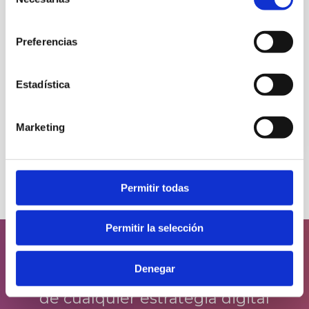
de
medida te ayudarán a implementar
consentimiento
tus ideas de negocio singulares e
integrarlas en un ecosistema digital
Preferencias
sano.
Estadística
Realizar proyecto
Marketing
Permitir todas
Permitir la selección
Denegar
La tecnología es clave para el éxito
de cualquier estrategia digital