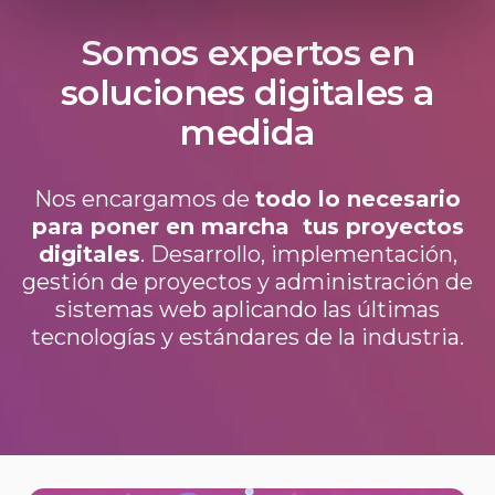
Somos expertos en
soluciones digitales a
medida
Nos encargamos de
todo lo necesario
para poner en marcha tus proyectos
digitales
. Desarrollo, implementación,
gestión de proyectos y administración de
sistemas web aplicando las últimas
tecnologías y estándares de la industria.